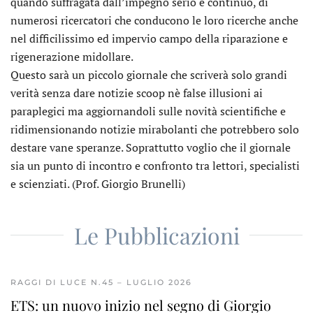
quando suffragata dall’impegno serio e continuo, di
numerosi ricercatori che conducono le loro ricerche anche
nel difficilissimo ed impervio campo della riparazione e
rigenerazione midollare.
Questo sarà un piccolo giornale che scriverà solo grandi
verità senza dare notizie scoop nè false illusioni ai
paraplegici ma aggiornandoli sulle novità scientifiche e
ridimensionando notizie mirabolanti che potrebbero solo
destare vane speranze. Soprattutto voglio che il giornale
sia un punto di incontro e confronto tra lettori, specialisti
e scienziati. (Prof. Giorgio Brunelli)
Le Pubblicazioni
RAGGI DI LUCE N.45 – LUGLIO 2026
ETS: un nuovo inizio nel segno di Giorgio