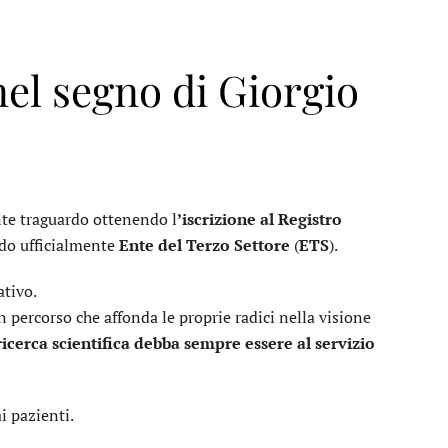
nel segno di Giorgio
te traguardo ottenendo l
’iscrizione al Registro
ndo ufficialmente
Ente del Terzo Settore
(
ETS
).
tivo.
n percorso che affonda le proprie radici nella visione
ricerca scientifica debba sempre essere al servizio
i pazienti.