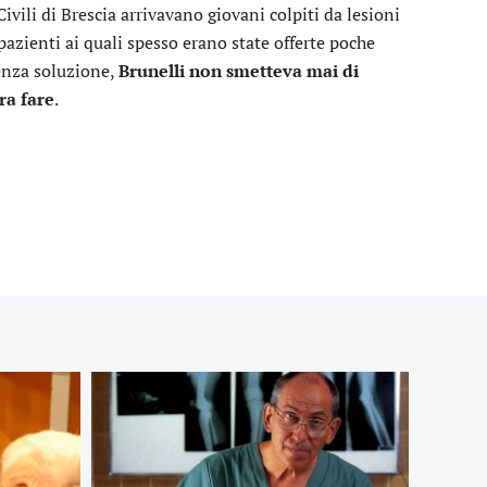
ivili di Brescia arrivavano giovani colpiti da lesioni
pazienti ai quali spesso erano state offerte poche
enza soluzione,
Brunelli non smetteva mai di
ra fare
.