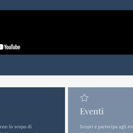
Eventi
con lo scopo di
Scopri e partecipa agli e