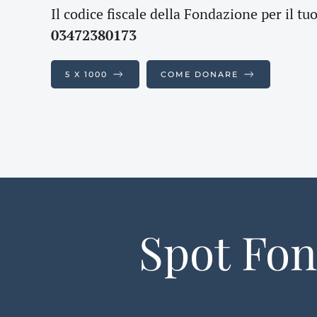
Il codice fiscale della Fondazione per il tu
03472380173
5 X 1000
COME DONARE
Spot Fon