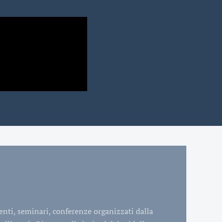
venti, seminari, conferenze organizzati dalla