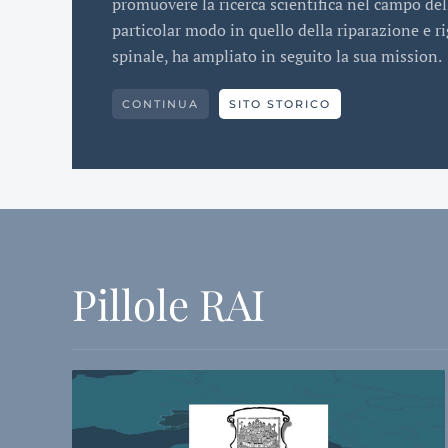
promuovere la ricerca scientifica nel campo de
particolar modo in quello della riparazione e 
spinale, ha ampliato in seguito la sua mission.
CONTINUA
SITO STORICO
Pillole RAI