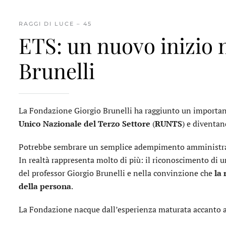
RAGGI DI LUCE – 45
ETS: un nuovo inizio 
Brunelli
La Fondazione Giorgio Brunelli ha raggiunto un importan
Unico Nazionale del Terzo Settore
(
RUNTS
) e diventa
Potrebbe sembrare un semplice adempimento amministra
In realtà rappresenta molto di più: il riconoscimento di u
del professor Giorgio Brunelli e nella convinzione che
la 
della persona
.
La Fondazione nacque dall’esperienza maturata accanto a