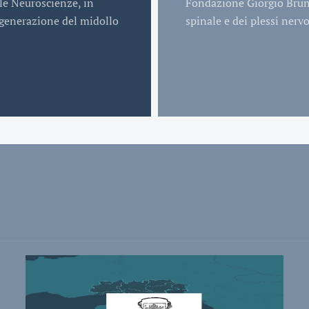
lle Neuroscienze, in
Fondazione Giorgio Brunel
rigenerazione del midollo
spinale e dei plessi nervo