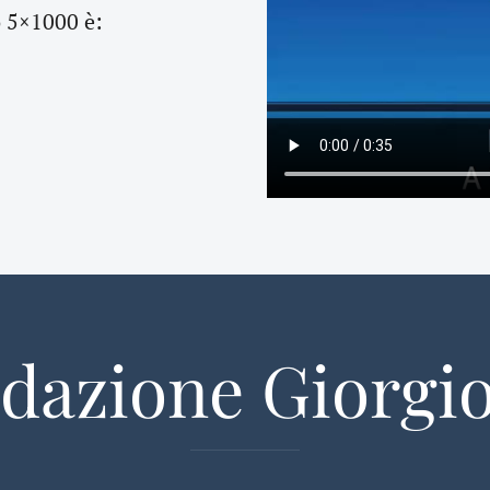
o 5×1000 è:
dazione Giorgio